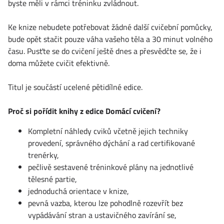
byste měli v rámci tréninku zvládnout.
Ke knize nebudete potřebovat žádné další cvičební pomůcky,
bude opět stačit pouze váha vašeho těla a 30 minut volného
času. Pusťte se do cvičení ještě dnes a přesvědčte se, že i
doma můžete cvičit efektivně.
Titul je součástí ucelené pětidílné edice.
Proč si pořídit knihy z edice Domácí cvičení?
Kompletní náhledy cviků včetně jejich techniky
provedení, správného dýchání a rad certifikované
trenérky,
pečlivě sestavené tréninkové plány na jednotlivé
tělesné partie,
jednoduchá orientace v knize,
pevná vazba, kterou lze pohodlně rozevřít bez
vypádávání stran a ustavičného zavírání se,