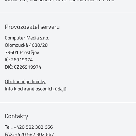
Provozovatel serveru
Computer Media s.r.o.
Olomoucká 4630/28
79601 Prostějov
IČ: 26919974
DIČ: CZ26919974
Obchodní podmínky
Info k ochraně osobních údajů
Kontakty
Tel.: +420 582 302 666
FAX: +420 582 302 667