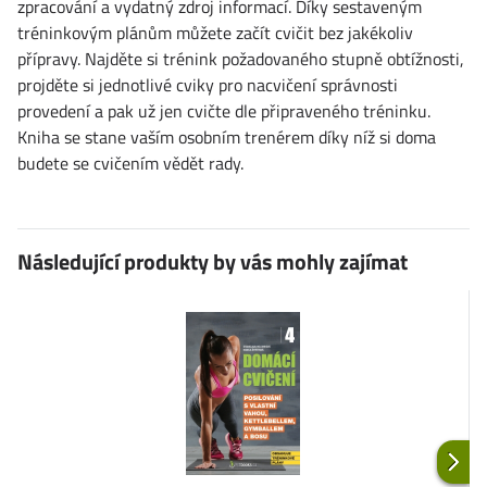
zpracování a vydatný zdroj informací. Díky sestaveným
tréninkovým plánům můžete začít cvičit bez jakékoliv
přípravy. Najděte si trénink požadovaného stupně obtížnosti,
projděte si jednotlivé cviky pro nacvičení správnosti
provedení a pak už jen cvičte dle připraveného tréninku.
Kniha se stane vaším osobním trenérem díky níž si doma
budete se cvičením vědět rady.
Následující produkty by vás mohly zajímat