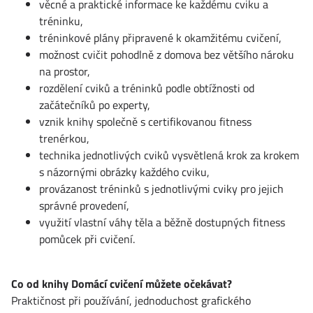
věcné a praktické informace ke každému cviku a
tréninku,
tréninkové plány připravené k okamžitému cvičení,
možnost cvičit pohodlně z domova bez většího nároku
na prostor,
rozdělení cviků a tréninků podle obtížnosti od
začátečníků po experty,
vznik knihy společně s certifikovanou fitness
trenérkou,
technika jednotlivých cviků vysvětlená krok za krokem
s názornými obrázky každého cviku,
provázanost tréninků s jednotlivými cviky pro jejich
správné provedení,
využití vlastní váhy těla a běžně dostupných fitness
pomůcek při cvičení.
Co od knihy Domácí cvičení můžete očekávat?
Praktičnost při používání, jednoduchost grafického