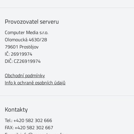
Provozovatel serveru
Computer Media s.r.o.
Olomoucká 4630/28
79601 Prostějov
IČ: 26919974
DIČ: CZ26919974
Obchodní podmínky
Info k ochraně osobních údajů
Kontakty
Tel.: +420 582 302 666
FAX: +420 582 302 667