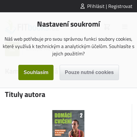
Přihlásit | Registrovat
Nastavení soukromí
Náš web potřebuje pro svou správnou funkci soubory cookies,
které využívá k technickým a analytickým účelům. Souhlasíte s
jejich použitím?
Kamila Štreitová
Tituly autora